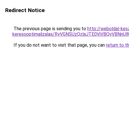
Redirect Notice
The previous page is sending you to
http://weboldal-kes
keresooptimalizalas/RyVGNSUzQzlaJTE0ViVBQyVBNn
If you do not want to visit that page, you can
return to t